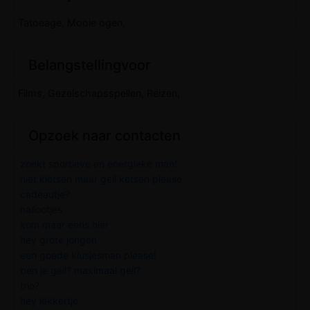
Tatoeage, Mooie ogen,
Belangstellingvoor
Films, Gezelschapsspellen, Reizen,
Opzoek naar contacten
zoekt sportieve en energieke man!
niet kletsen maar geil ketsen please
cadeautje?
hallootjes
kom maar eens hier
hey grote jongen
een goede klusjesman please!
ben je geil? maximaal geil?
trio?
hey lekkertje