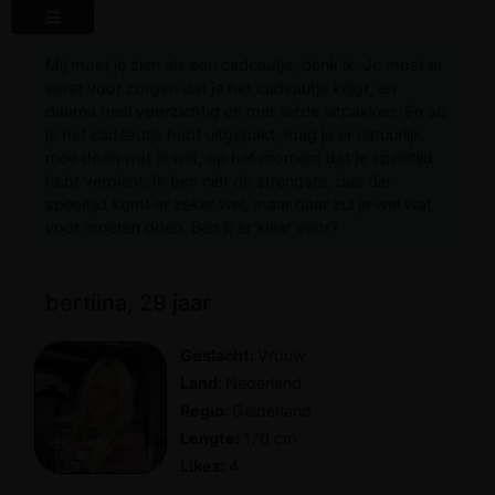
Mij moet je zien als een cadeautje, denk ik. Je moet er
eerst voor zorgen dat je het cadeautje krijgt, en
daarna heel voorzichtig en met liefde uitpakken. En als
je het cadeautje hebt uitgepakt, mag je er natuurlijk
mee doen wat je wilt, op het moment dat je speeltijd
hebt verdient. Ik ben niet de strengste, dus die
speeltijd komt er zeker wel, maar daar zul je wel wat
voor moeten doen. Ben jij er klaar voor?
bertiina, 29 jaar
Geslacht:
Vrouw
Land:
Nederland
Regio:
Gelderland
Lengte:
170 cm
Likes:
4